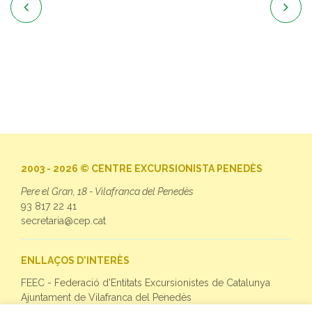


2003 - 2026 © CENTRE EXCURSIONISTA PENEDÈS
Pere el Gran, 18 - Vilafranca del Penedès
93 817 22 41
secretaria@cep.cat
ENLLAÇOS D'INTERÈS
FEEC - Federació d'Entitats Excursionistes de Catalunya
Ajuntament de Vilafranca del Penedès