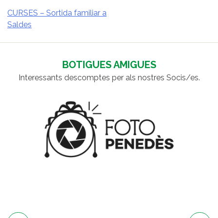
CURSES – Sortida familiar a
Saldes
NAVEGACIÓ
D'ENTRADES
BOTIGUES AMIGUES
Interessants descomptes per als nostres Socis/es.