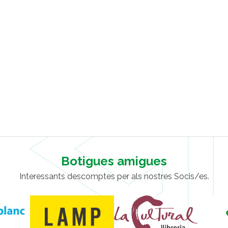
Botigues amigues
Interessants descomptes per als nostres Socis/es.