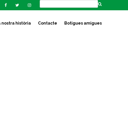
 nostra història
Contacte
Botigues amigues