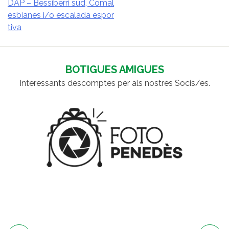
DAP – Bessiberri sud, Comal
esbianes i/o escalada espor
NAVEGACIÓ
tiva
D'ENTRADES
BOTIGUES AMIGUES
Interessants descomptes per als nostres Socis/es.