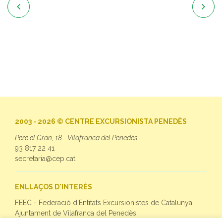


2003 - 2026 © CENTRE EXCURSIONISTA PENEDÈS
Pere el Gran, 18 - Vilafranca del Penedès
93 817 22 41
secretaria@cep.cat
ENLLAÇOS D'INTERÈS
FEEC - Federació d'Entitats Excursionistes de Catalunya
Ajuntament de Vilafranca del Penedès