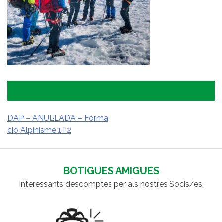
DAP – ANUL·LADA – Forma
ció Alpinisme 1 i 2
NAVEGACIÓ
D'ENTRADES
BOTIGUES AMIGUES
Interessants descomptes per als nostres Socis/es.