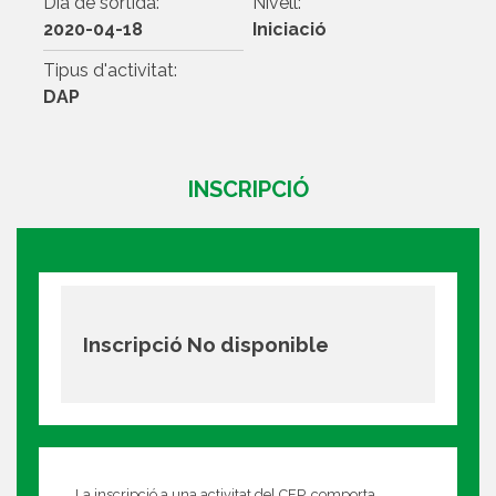
Dia de sortida:
Nivell:
2020-04-18
Iniciació
Tipus d'activitat:
DAP
INSCRIPCIÓ
Inscripció No disponible
La inscripció a una activitat del CEP, comporta