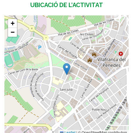
UBICACIÓ DE L’ACTIVITAT
+
−
Leaflet
|
© OpenStreetMap contributors