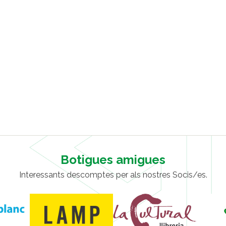
Botigues amigues
Interessants descomptes per als nostres Socis/es.