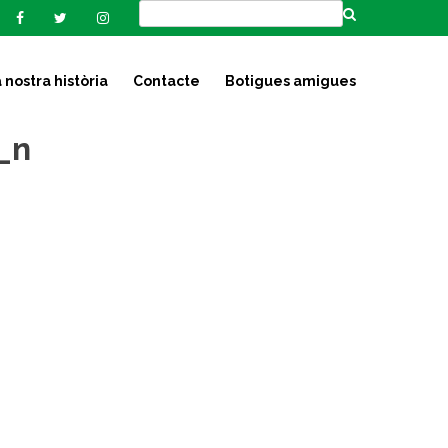
 nostra història
Contacte
Botigues amigues
_n