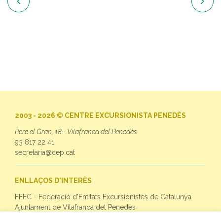


2003 - 2026 © CENTRE EXCURSIONISTA PENEDÈS
Pere el Gran, 18 - Vilafranca del Penedès
93 817 22 41
secretaria@cep.cat
ENLLAÇOS D'INTERÈS
FEEC - Federació d'Entitats Excursionistes de Catalunya
Ajuntament de Vilafranca del Penedès