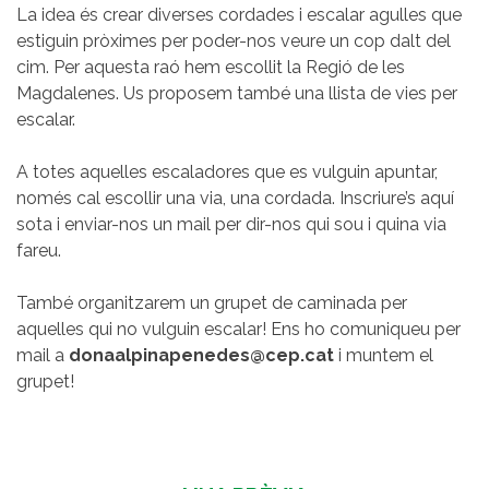
La idea és crear diverses cordades i escalar agulles que
estiguin pròximes per poder-nos veure un cop dalt del
cim. Per aquesta raó hem escollit la Regió de les
Magdalenes. Us proposem també una llista de vies per
escalar.
A totes aquelles escaladores que es vulguin apuntar,
només cal escollir una via, una cordada. Inscriure’s aquí
sota i enviar-nos un mail per dir-nos qui sou i quina via
fareu.
També organitzarem un grupet de caminada per
aquelles qui no vulguin escalar! Ens ho comuniqueu per
mail a
donaalpinapenedes@cep.cat
i muntem el
grupet!