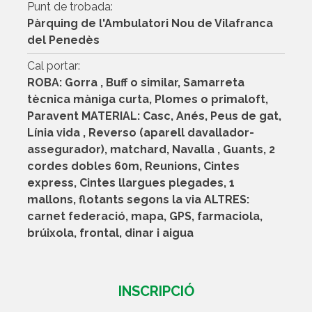
Punt de trobada:
Pàrquing de l'Ambulatori Nou de Vilafranca
del Penedès
Cal portar:
ROBA: Gorra , Buff o similar, Samarreta
tècnica màniga curta, Plomes o primaloft,
Paravent MATERIAL: Casc, Anés, Peus de gat,
Línia vida , Reverso (aparell davallador-
assegurador), matchard, Navalla , Guants, 2
cordes dobles 60m, Reunions, Cintes
express, Cintes llargues plegades, 1
mallons, flotants segons la via ALTRES:
carnet federació, mapa, GPS, farmaciola,
brúixola, frontal, dinar i aigua
INSCRIPCIÓ