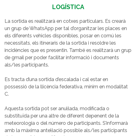
LOGÍSTICA
La sortida es realitzarà en cotxes particulars. Es crearà
un grup de WhatsApp per tal d’organitzar les places en
els diferents vehicles disponibles, posar en comú les
necessitats, els itineraris de la sortida i resoldre les
incidències que es presentin. També es realitzarà un grup
de gmail per poder facilitar informació i documents
als/les participants.
Es tracta d’una sortida d’escalada i cal estar en
possessió de la llicència federativa, mínim en modalitat
C.
Aquesta sortida pot ser anul·lada, modificada o
substituïda per una altre de diferent depenent de la
meteorologia o del número de participants. S’informarà
amb la màxima antel·lació possible als/les participants