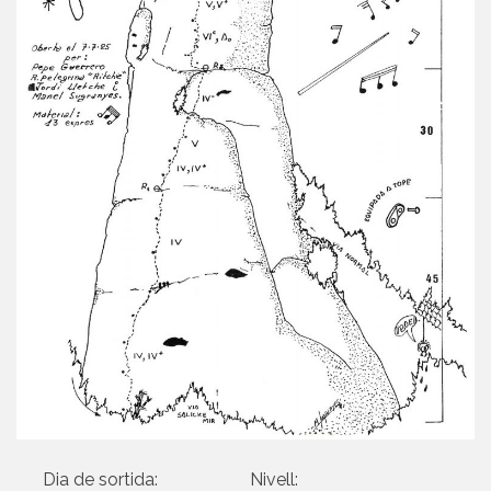
Dia de sortida:
Nivell: