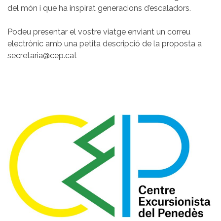
del món i que ha inspirat generacions d’escaladors.
Podeu presentar el vostre viatge enviant un correu
electrònic amb una petita descripció de la proposta a
secretaria@cep.cat