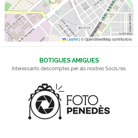
Leaflet
|
© OpenStreetMap contributors
BOTIGUES AMIGUES
Interessants descomptes per als nostres Socis/es.