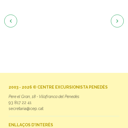


2003 - 2026 © CENTRE EXCURSIONISTA PENEDÈS
Pere el Gran, 18 - Vilafranca del Penedès
93 817 22 41
secretaria@cep.cat
ENLLAÇOS D'INTERÈS