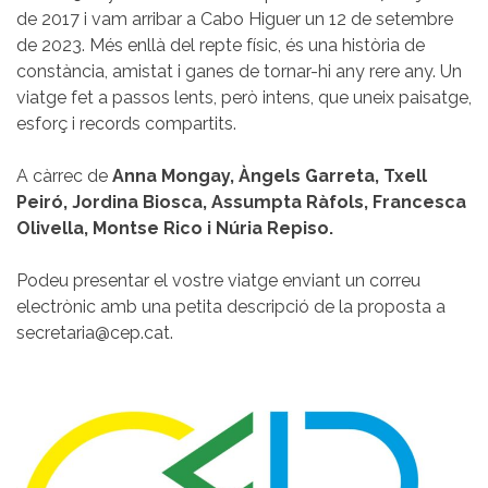
de 2017 i vam arribar a Cabo Higuer un 12 de setembre
de 2023. Més enllà del repte físic, és una història de
constància, amistat i ganes de tornar-hi any rere any. Un
viatge fet a passos lents, però intens, que uneix paisatge,
esforç i records compartits.
A càrrec de
Anna Mongay, Àngels Garreta, Txell
Peiró, Jordina Biosca, Assumpta Ràfols, Francesca
Olivella, Montse Rico i Núria Repiso.
Podeu presentar el vostre viatge enviant un correu
electrònic amb una petita descripció de la proposta a
secretaria@cep.cat.