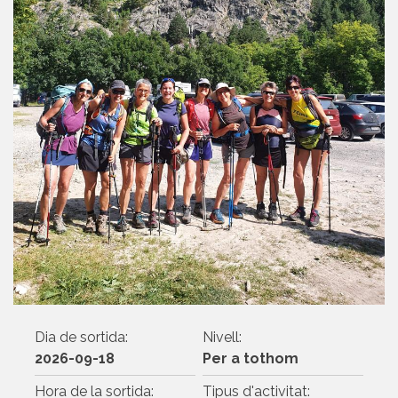
Dia de sortida:
Nivell:
2026-09-18
Per a tothom
Hora de la sortida:
Tipus d'activitat: