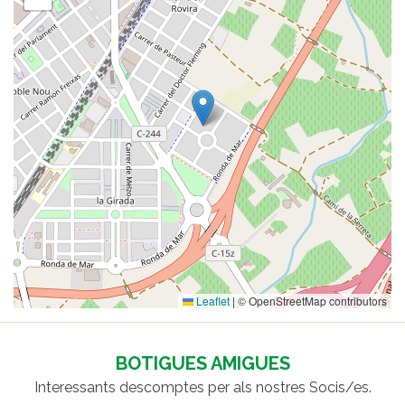
Leaflet
|
© OpenStreetMap contributors
BOTIGUES AMIGUES
Interessants descomptes per als nostres Socis/es.