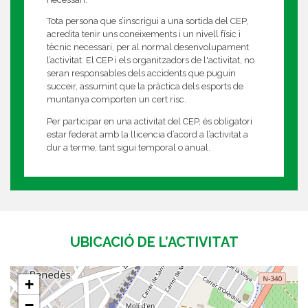
Tota persona que s’inscrigui a una sortida del CEP,
acredita tenir uns coneixements i un nivell físic i
tècnic necessari, per al normal desenvolupament
l’activitat. El CEP i els organitzadors de l'activitat, no
seran responsables dels accidents que puguin
succeir, assumint que la pràctica dels esports de
muntanya comporten un cert risc.
Per participar en una activitat del CEP, és obligatori
estar federat amb la llicencia d’acord a l’activitat a
dur a terme, tant sigui temporal o anual.
UBICACIÓ DE L’ACTIVITAT
+
−