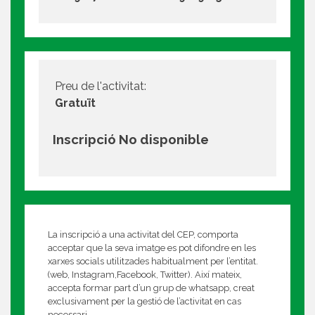
Preu de l'activitat:
Gratuït
Inscripció No disponible
La inscripció a una activitat del CEP, comporta
acceptar que la seva imatge es pot difondre en les
xarxes socials utilitzades habitualment per l’entitat.
(web, Instagram,Facebook, Twitter). Així mateix,
accepta formar part d’un grup de whatsapp, creat
exclusivament per la gestió de l’activitat en cas
necessari.