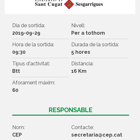
Dia de sortida:
Nivell:
2019-09-29
Per a tothom
Hora de la sortida:
Durada de la sortida:
09:30
5 hores
Tipus d'activitat:
Distància:
Btt
16 Km
Aforament màxim:
60
RESPONSABLE
Nom:
Contacte:
CEP
secretaria@cep.cat