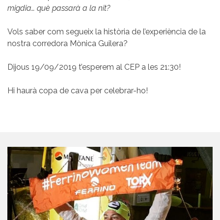
migdia… què passarà a la nit?
Vols saber com segueix la història de l’experiència de la
nostra corredora Mònica Guilera?
Dijous 19/09/2019 t’esperem al CEP a les 21:30!
Hi haurà copa de cava per celebrar-ho!