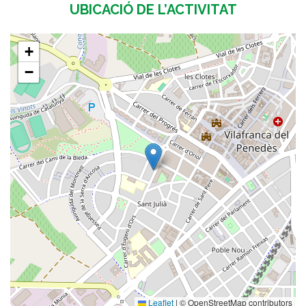
UBICACIÓ DE L’ACTIVITAT
+
−
Leaflet
|
© OpenStreetMap contributors