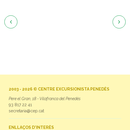


2003 - 2026 © CENTRE EXCURSIONISTA PENEDÈS
Pere el Gran, 18 - Vilafranca del Penedès
93 817 22 41
secretaria@cep.cat
ENLLAÇOS D'INTERÈS