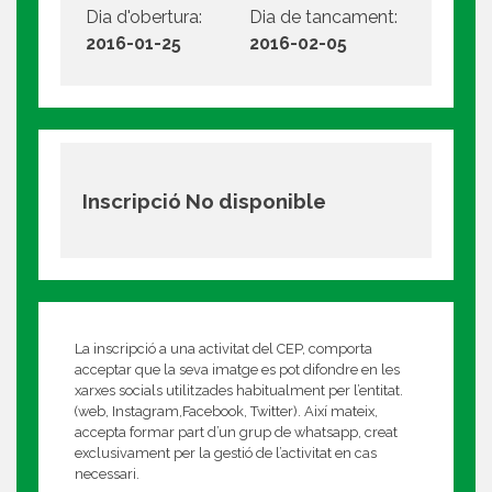
Dia d'obertura:
Dia de tancament:
2016-01-25
2016-02-05
Inscripció No disponible
La inscripció a una activitat del CEP, comporta
acceptar que la seva imatge es pot difondre en les
xarxes socials utilitzades habitualment per l’entitat.
(web, Instagram,Facebook, Twitter). Així mateix,
accepta formar part d’un grup de whatsapp, creat
exclusivament per la gestió de l’activitat en cas
necessari.