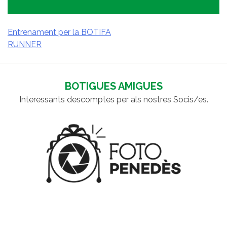
Entrenament per la BOTIFA
RUNNER
NAVEGACIÓ
D'ENTRADES
BOTIGUES AMIGUES
Interessants descomptes per als nostres Socis/es.