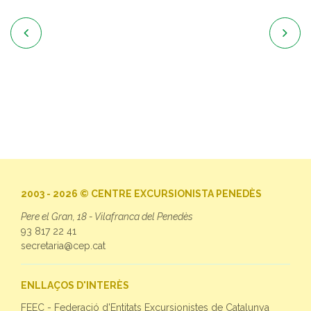


2003 - 2026 © CENTRE EXCURSIONISTA PENEDÈS
Pere el Gran, 18 - Vilafranca del Penedès
93 817 22 41
secretaria@cep.cat
ENLLAÇOS D'INTERÈS
FEEC - Federació d'Entitats Excursionistes de Catalunya