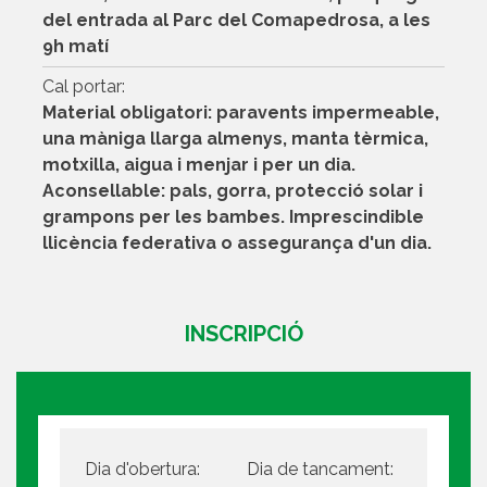
del entrada al Parc del Comapedrosa, a les
9h matí
Cal portar:
Material obligatori: paravents impermeable,
una màniga llarga almenys, manta tèrmica,
motxilla, aigua i menjar i per un dia.
Aconsellable: pals, gorra, protecció solar i
grampons per les bambes. Imprescindible
llicència federativa o assegurança d'un dia.
INSCRIPCIÓ
Dia d'obertura:
Dia de tancament: