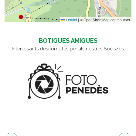
Leaflet
|
© OpenStreetMap contributors
BOTIGUES AMIGUES
Interessants descomptes per als nostres Socis/es.