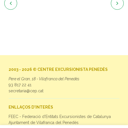


2003 - 2026 © CENTRE EXCURSIONISTA PENEDÈS
Pere el Gran, 18 - Vilafranca del Penedès
93 817 22 41
secretaria@cep.cat
ENLLAÇOS D'INTERÈS
FEEC - Federació d'Entitats Excursionistes de Catalunya
Ajuntament de Vilafranca del Penedès