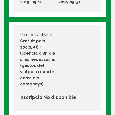
2019-05-10
2019-05-31
Preu de l'activitat:
GratuÏt pels
socis. 5€ +
llicència d'un dia
si és necessària.
(gastos del
viatge a repartir
entre els
companys)
Inscripció No disponible