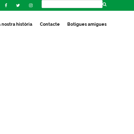
 nostra història
Contacte
Botigues amigues