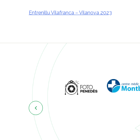
Entrenillu Vilafranca – Vilanova 2023
Navegació
d'entrades
