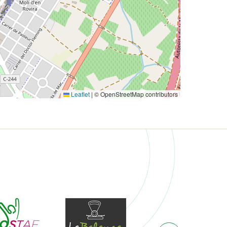
Leaflet
|
© OpenStreetMap contributors