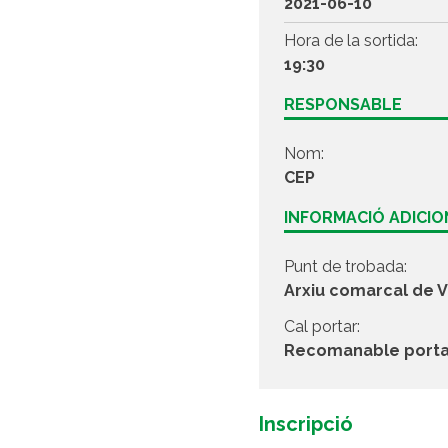
2021-06-10
Hora de la sortida:
19:30
RESPONSABLE
Nom:
CEP
INFORMACIÓ ADICI
Punt de trobada:
Arxiu comarcal de V
Cal portar:
Recomanable portar 
Inscripció