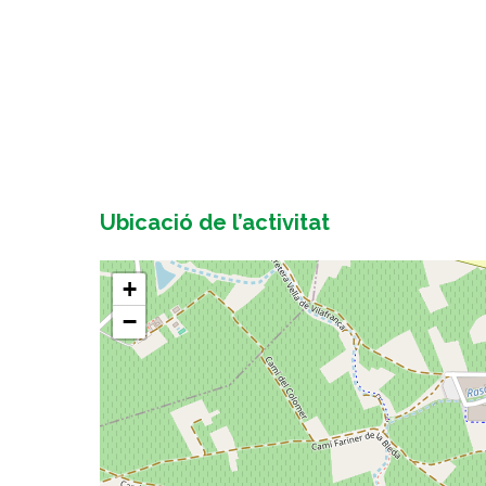
Ubicació de l’activitat
+
−