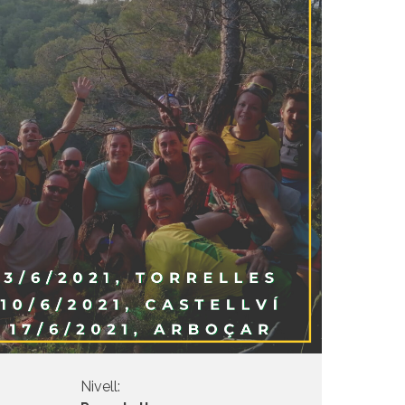
Nivell: