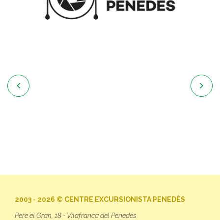


2003 - 2026 © CENTRE EXCURSIONISTA PENEDÈS
Pere el Gran, 18 - Vilafranca del Penedès