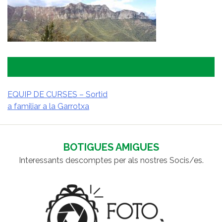
EQUIP DE CURSES – Sortid
a familiar a la Garrotxa
NAVEGACIÓ
D'ENTRADES
BOTIGUES AMIGUES
Interessants descomptes per als nostres Socis/es.