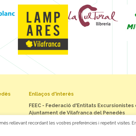
nedès
Enllaços d'interès
FEEC - Federació d'Entitats Excursionistes
Ajuntament de Vilafranca del Penedès
més rellevant recordant les vostres preferències i repetint visites. En