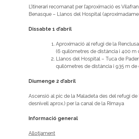
L’itinerari recomanat per l’aproximació es Vilafra
Benasque – Llanos del Hospital (aproximadament
Dissabte 1 d’abril
Aproximació al refugi de la Renclusa
(6 quilòmetres de distància i 400 m d
Llanos del Hospital – Tuca de Pader
quilòmetres de distància i 935 m de 
Diumenge 2 d’abril
Ascensió al pic de la Maladeta des del refugi de
desnivell aprox.) per la canal de la Rimaya
Informació general
Allotjament