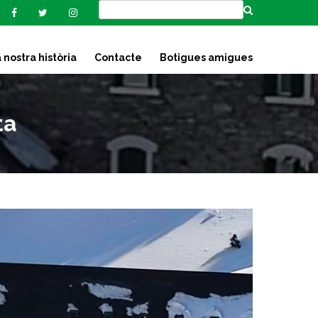
 nostra història
Contacte
Botigues amigues
ta