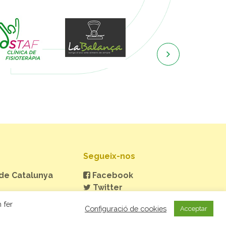

Segueix-nos
 de Catalunya
Facebook
Twitter
Instagram
 fer
Configuració de cookies
Acceptar