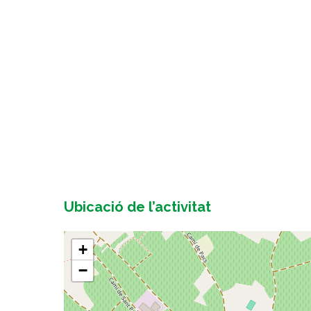
Ubicació de l’activitat
+
−