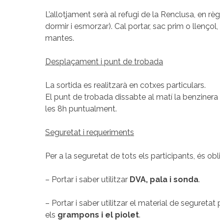
L’allotjament serà al refugi de la Renclusa, en rè
dormir i esmorzar). Cal portar, sac prim o llençol,
mantes.
Desplaçament i punt de trobada
La sortida es realitzarà en cotxes particulars.
El punt de trobada dissabte al matí la benzinera
les 8h puntualment.
Seguretat i requeriments
Per a la seguretat de tots els participants, és obli
– Portar i saber utilitzar
DVA, pala i sonda
.
– Portar i saber utilitzar el material de segureta
els
grampons i el piolet
.