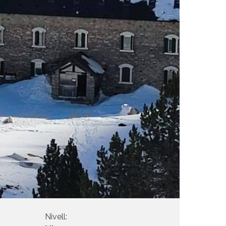
Nivell: