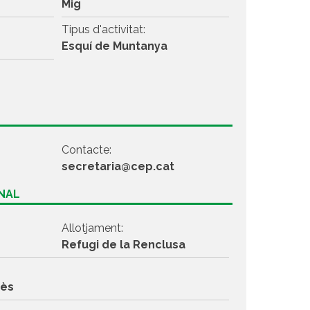
Mig
Tipus d'activitat:
Esquí de Muntanya
Contacte:
secretaria@cep.cat
ONAL
Allotjament:
Refugi de la Renclusa
dès