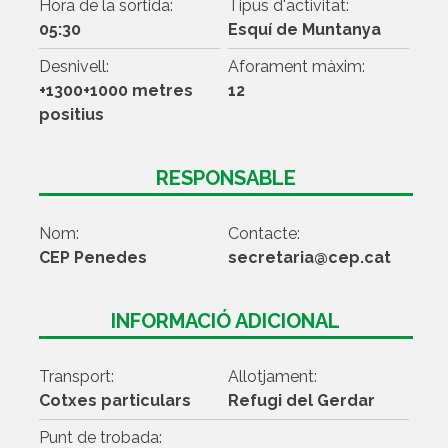
Hora de la sortida:
Tipus d'activitat:
05:30
Esquí de Muntanya
Desnivell:
Aforament màxim:
+1300+1000 metres
12
positius
RESPONSABLE
Nom:
Contacte:
CEP Penedes
secretaria@cep.cat
INFORMACIÓ ADICIONAL
Transport:
Allotjament:
Cotxes particulars
Refugi del Gerdar
Punt de trobada: