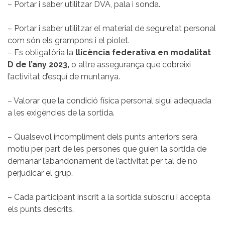
– Portar i saber utilitzar DVA, pala i sonda.
– Portar i saber utilitzar el material de seguretat personal
com són els grampons i el piolet.
– Es obligatòria la
llicència federativa en modalitat
D de l’any 2023,
o altre assegurança que cobreixi
l’activitat d’esquí de muntanya.
– Valorar que la condició física personal sigui adequada
a les exigències de la sortida.
– Qualsevol incompliment dels punts anteriors serà
motiu per part de les persones que guien la sortida de
demanar l’abandonament de l’activitat per tal de no
perjudicar el grup.
– Cada participant inscrit a la sortida subscriu i accepta
els punts descrits.