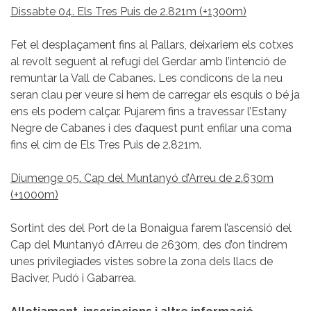
Dissabte 04. Els Tres Puis de 2.821m (+1300m)
Fet el desplaçament fins al Pallars, deixariem els cotxes
al revolt seguent al refugi del Gerdar amb l’intenció de
remuntar la Vall de Cabanes. Les condicons de la neu
seran clau per veure si hem de carregar els esquis o bé ja
ens els podem calçar. Pujarem fins a travessar l’Estany
Negre de Cabanes i des d’aquest punt enfilar una coma
fins el cim de Els Tres Puis de 2.821m.
Diumenge 05. Cap del Muntanyó d’Arreu de 2.630m
(+1000m)
Sortint des del Port de la Bonaigua farem l’ascensió del
Cap del Muntanyó d’Arreu de 2630m, des d’on tindrem
unes privilegiades vistes sobre la zona dels llacs de
Baciver, Pudó i Gabarrea.