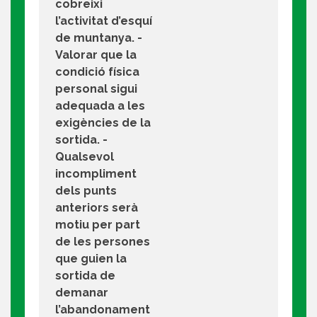
cobreixi
l’activitat d’esquí
de muntanya. -
Valorar que la
condició física
personal sigui
adequada a les
exigències de la
sortida. -
Qualsevol
incompliment
dels punts
anteriors serà
motiu per part
de les persones
que guien la
sortida de
demanar
l’abandonament