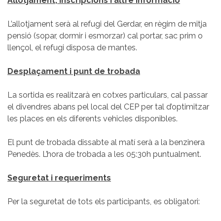
Allotjament, inscripcions i altre informació
L’allotjament serà al refugi del Gerdar, en règim de mitja
pensió (sopar, dormir i esmorzar) cal portar, sac prim o
llençol, el refugi disposa de mantes.
Desplaçament i punt de trobada
La sortida es realitzarà en cotxes particulars, cal passar
el divendres abans pel local del CEP per tal d’optimitzar
les places en els diferents vehicles disponibles.
El punt de trobada dissabte al matí serà a la benzinera
Penedès. L’hora de trobada a les 05:30h puntualment.
Seguretat i requeriments
Per la seguretat de tots els participants, es obligatori: