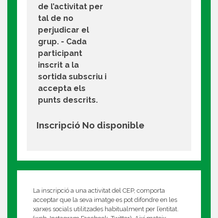
de l’activitat per
tal de no
perjudicar el
grup. - Cada
participant
inscrit a la
sortida subscriu i
accepta els
punts descrits.
Inscripció No disponible
La inscripció a una activitat del CEP, comporta
acceptar que la seva imatge es pot difondre en les
xarxes socials utilitzades habitualment per l’entitat.