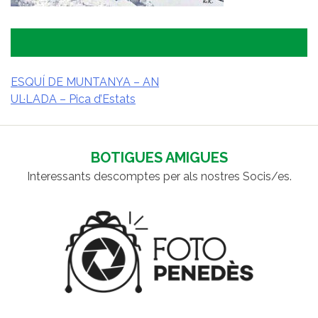
ESQUÍ DE MUNTANYA – AN
UL·LADA – Pica d’Estats
NAVEGACIÓ
D'ENTRADES
BOTIGUES AMIGUES
Interessants descomptes per als nostres Socis/es.