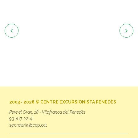


2003 - 2026 © CENTRE EXCURSIONISTA PENEDÈS
Pere el Gran, 18 - Vilafranca del Penedès
93 817 22 41
secretaria@cep.cat