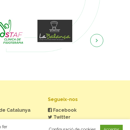

Segueix-nos
 de Catalunya
Facebook
Twitter
Instagram
 fer
Configuració de cookies
Acceptar