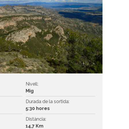
Nivell:
Mig
Durada de la sortida:
5:30 hores
Distància:
14,7 Km