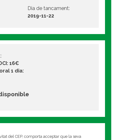
Dia de tancament:
2019-11-22
:
OCI: 16€
ral 1 dia:
 disponible
ivitat del CEP, comporta acceptar que la seva