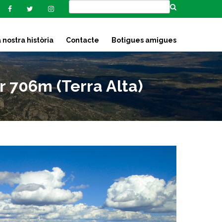
 nostra història
Contacte
Botigues amigues
 706m (Terra Alta)