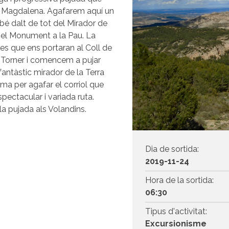
nta Magdalena. Agafarem aquí un
ebé dalt de tot del Mirador de
ir el Monument a la Pau. La
es que ens portaran al Coll de
n Torner i comencem a pujar
 fantàstic mirador de la Terra
ma per agafar el corriol que
pectacular i variada ruta.
la pujada als Volandins.
Dia de sortida:
2019-11-24
Hora de la sortida:
06:30
Tipus d'activitat:
Excursionisme