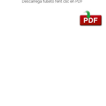
Descarrega fulletó fent clic en PDF