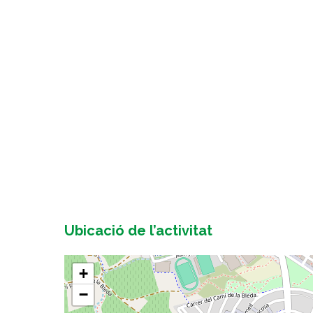
Ubicació de l’activitat
+
−