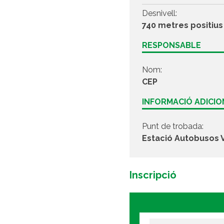
Desnivell:
740 metres positius
RESPONSABLE
Nom:
CEP
INFORMACIÓ ADICI
Punt de trobada:
Estació Autobusos V
Inscripció