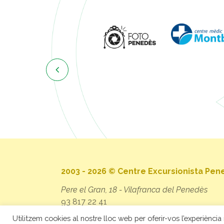

2003 - 2026 © Centre Excursionista Pe
Pere el Gran, 18 - Vilafranca del Penedès
93 817 22 41
secretaria@cep.cat
Utilitzem cookies al nostre lloc web per oferir-vos l’experiència 