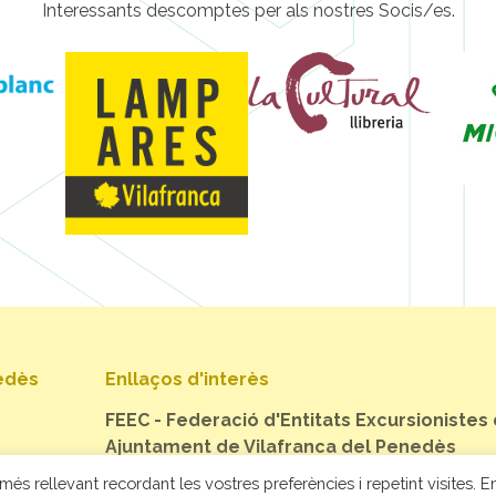
Interessants descomptes per als nostres Socis/es.
nedès
Enllaços d'interès
FEEC - Federació d'Entitats Excursionistes
Ajuntament de Vilafranca del Penedès
més rellevant recordant les vostres preferències i repetint visites. En