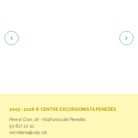


2003 - 2026 © CENTRE EXCURSIONISTA PENEDÈS
Pere el Gran, 18 - Vilafranca del Penedès
93 817 22 41
secretaria@cep.cat