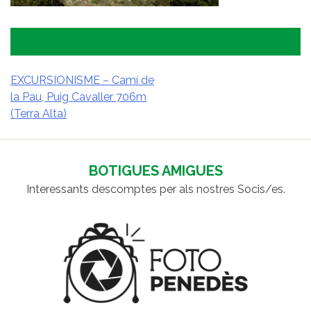
EXCURSIONISME – Camí de
la Pau, Puig Cavaller 706m
NAVEGACIÓ
(Terra Alta)
D'ENTRADES
BOTIGUES AMIGUES
Interessants descomptes per als nostres Socis/es.