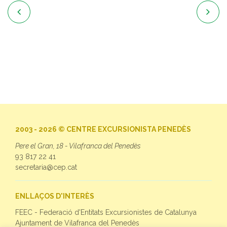


2003 - 2026 © CENTRE EXCURSIONISTA PENEDÈS
Pere el Gran, 18 - Vilafranca del Penedès
93 817 22 41
secretaria@cep.cat
ENLLAÇOS D'INTERÈS
FEEC - Federació d'Entitats Excursionistes de Catalunya
Ajuntament de Vilafranca del Penedès