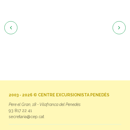


2003 - 2026 © CENTRE EXCURSIONISTA PENEDÈS
Pere el Gran, 18 - Vilafranca del Penedès
93 817 22 41
secretaria@cep.cat