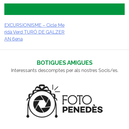
EXCURSIONISME – Cicle Me
ridà Verd TURÓ DE GALZER
NAVEGACIÓ
AN 6ena
D'ENTRADES
BOTIGUES AMIGUES
Interessants descomptes per als nostres Socis/es.