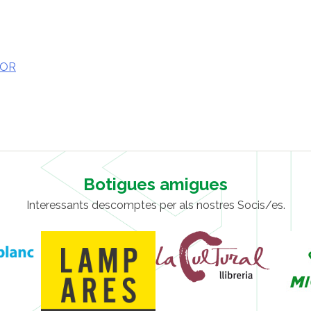
SOR
Botigues amigues
Interessants descomptes per als nostres Socis/es.