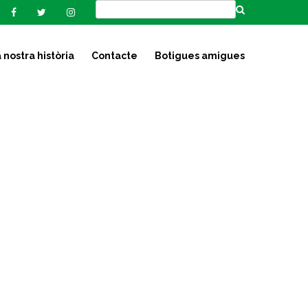
 nostra història
Contacte
Botigues amigues