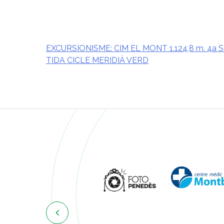
EXCURSIONISME: CIM EL MONT 1.124,8 m. 4a 
TIDA CICLE MERIDIÀ VERD
Navegació
d'entrades
