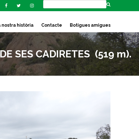
 nostra història
Contacte
Botigues amigues
 DE SES CADIRETES (519 m).