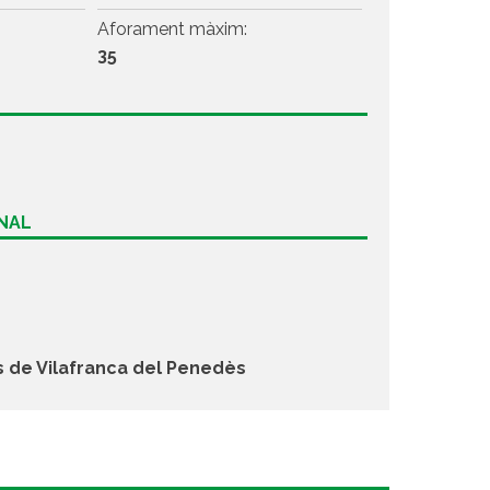
Aforament màxim:
35
ONAL
s de Vilafranca del Penedès