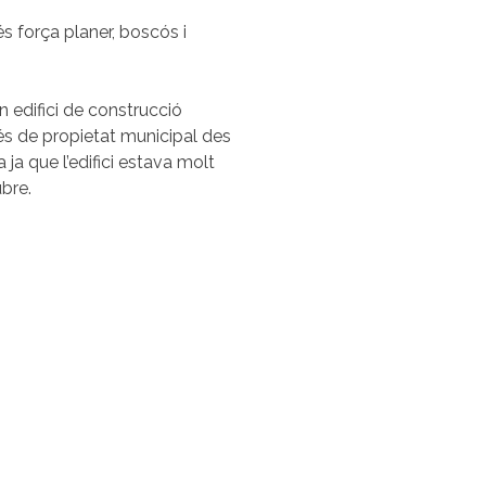
m és força planer, boscós i
 edifici de construcció
és de propietat municipal des
ja que l’edifici estava molt
bre.