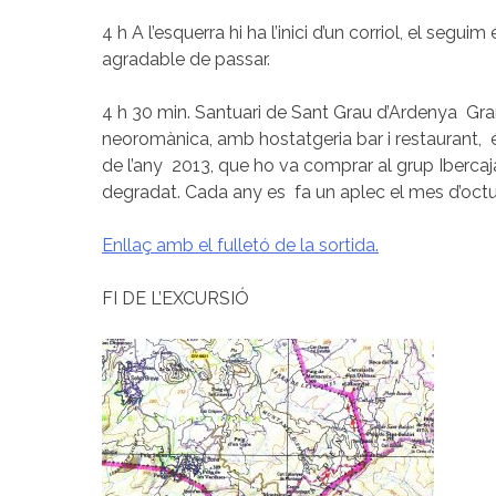
4 h A l’esquerra hi ha l’inici d’un corriol, el segui
agradable de passar.
4 h 30 min. Santuari de Sant Grau d’Ardenya Gran
neoromànica, amb hostatgeria bar i restaurant, 
de l’any 2013, que ho va comprar al grup Ibercaja 
degradat. Cada any es fa un aplec el mes d’octu
Enllaç amb el fulletó de la sortida.
FI DE L’EXCURSIÓ