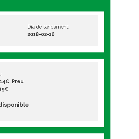
Dia de tancament:
2018-02-16
:
 14€. Preu
 19€
 disponible