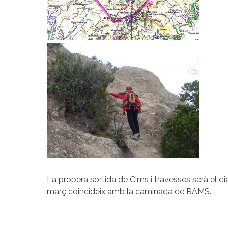
La propera sortida de Cims i travesses serà el d
març coincideix amb la caminada de RAMS.