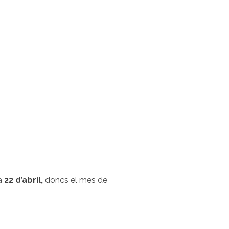
ia
22 d’abril,
doncs el mes de