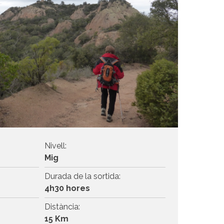
Nivell:
Mig
Durada de la sortida:
4h30 hores
Distància:
15 Km