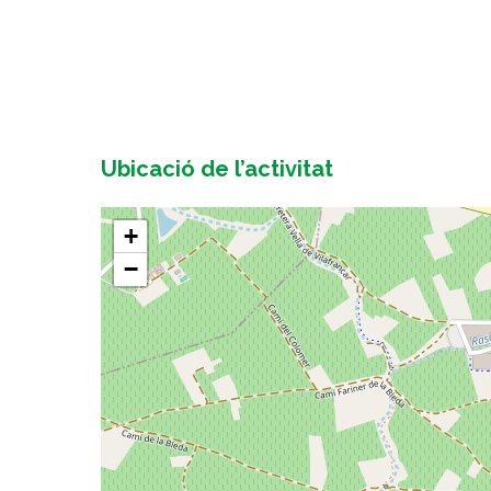
Ubicació de l’activitat
+
−