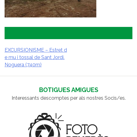
EXCURSIONISME – Estret d
e mu i tossal de Sant Jordi.
NAVEGACIÓ
Noguera (740m)
D'ENTRADES
BOTIGUES AMIGUES
Interessants descomptes per als nostres Socis/es.