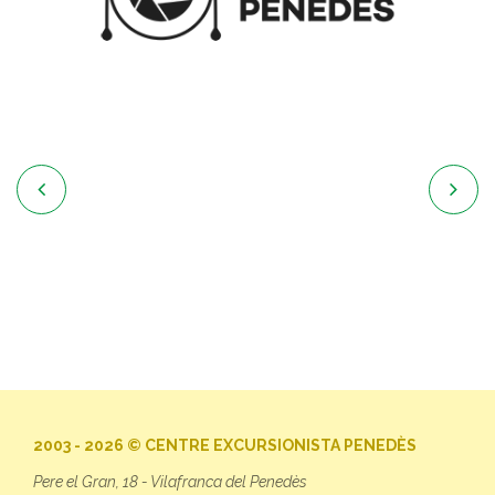


2003 - 2026 © CENTRE EXCURSIONISTA PENEDÈS
Pere el Gran, 18 - Vilafranca del Penedès