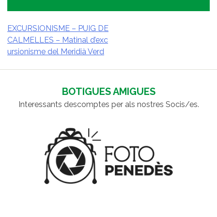
EXCURSIONISME – PUIG DE
CALMELLES – Matinal d’exc
NAVEGACIÓ
ursionisme del Meridià Verd
D'ENTRADES
BOTIGUES AMIGUES
Interessants descomptes per als nostres Socis/es.