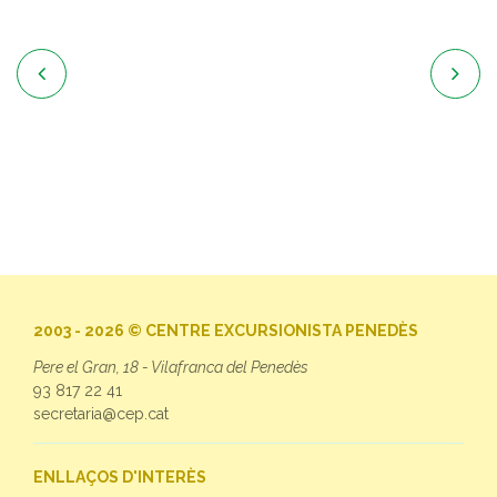


2003 - 2026 © CENTRE EXCURSIONISTA PENEDÈS
Pere el Gran, 18 - Vilafranca del Penedès
93 817 22 41
secretaria@cep.cat
ENLLAÇOS D'INTERÈS