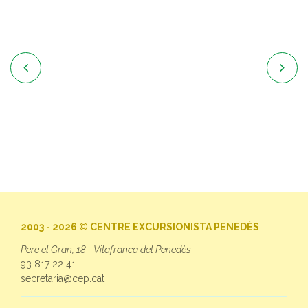


2003 - 2026 © CENTRE EXCURSIONISTA PENEDÈS
Pere el Gran, 18 - Vilafranca del Penedès
93 817 22 41
secretaria@cep.cat