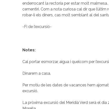
enderrocant la rectoria per estar molt malmesa. A
cementiri. Com a nota curiosa cal dir que l’últim 
robar-li els diners, cas molt semblant al del santu
-Fi de l’excursió-
Notes:
Cal portar esmorzar, aigua i quelcom per l’excursi
Dinarem a casa.
Per motiu de les dates de vacances hem ajorna
excursió.
La pròxima excursió del Meridià Verd serà el dia 
Morella