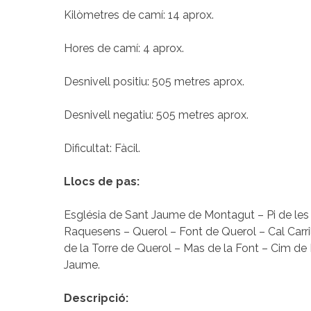
Kilòmetres de camí: 14 aprox.
Hores de camí: 4 aprox.
Desnivell positiu: 505 metres aprox.
Desnivell negatiu: 505 metres aprox.
Dificultat: Fàcil.
Llocs de pas:
Església de Sant Jaume de Montagut – Pi de les
Raquesens – Querol – Font de Querol – Cal Carri
de la Torre de Querol – Mas de la Font – Cim de
Jaume.
Descripció: