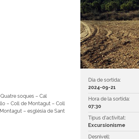
Dia de sortida:
2024-09-21
 Quatre soques – Cal
Hora de la sortida:
llo – Coll de Montagut – Coll
07:30
 Montagut – església de Sant
Tipus d'activitat:
Excursionisme
Desnivell: