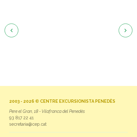


2003 - 2026 © CENTRE EXCURSIONISTA PENEDÈS
Pere el Gran, 18 - Vilafranca del Penedès
93 817 22 41
secretaria@cep.cat