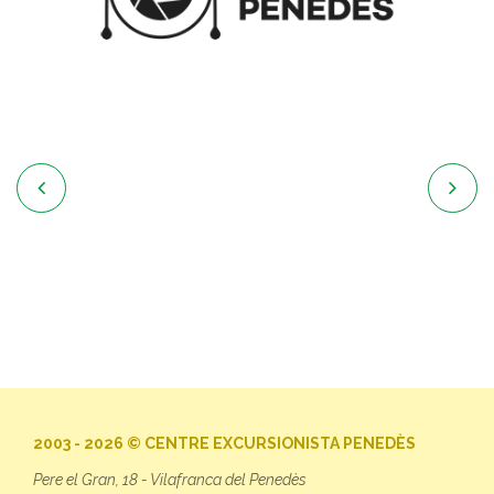


2003 - 2026 © CENTRE EXCURSIONISTA PENEDÈS
Pere el Gran, 18 - Vilafranca del Penedès