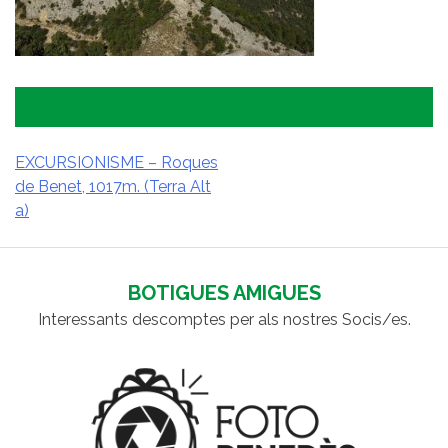
EXCURSIONISME – Roques
de Benet, 1017m. (Terra Alt
NAVEGACIÓ
a)
D'ENTRADES
BOTIGUES AMIGUES
Interessants descomptes per als nostres Socis/es.