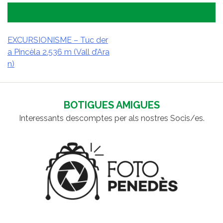
EXCURSIONISME – Tuc der
a Pincèla 2.536 m (Vall d’Ara
NAVEGACIÓ
n)
D'ENTRADES
BOTIGUES AMIGUES
Interessants descomptes per als nostres Socis/es.