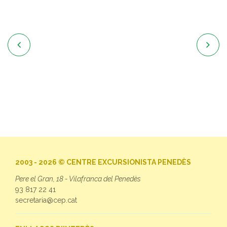


2003 - 2026 © CENTRE EXCURSIONISTA PENEDÈS
Pere el Gran, 18 - Vilafranca del Penedès
93 817 22 41
secretaria@cep.cat