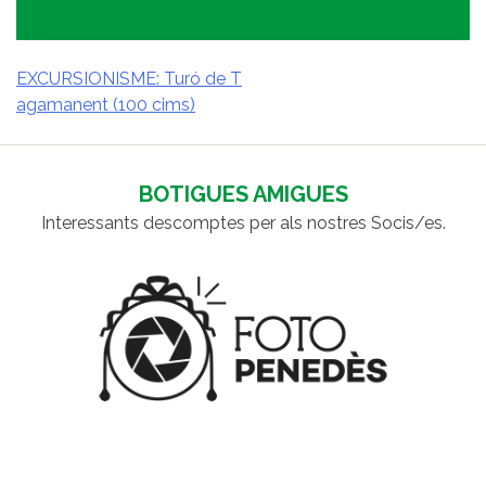
EXCURSIONISME: Turó de T
agamanent (100 cims)
NAVEGACIÓ
D'ENTRADES
BOTIGUES AMIGUES
Interessants descomptes per als nostres Socis/es.