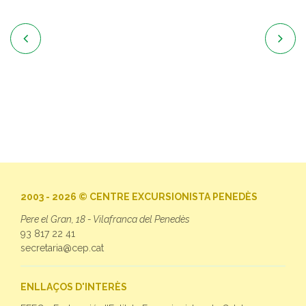


2003 - 2026 © CENTRE EXCURSIONISTA PENEDÈS
Pere el Gran, 18 - Vilafranca del Penedès
93 817 22 41
secretaria@cep.cat
ENLLAÇOS D'INTERÈS