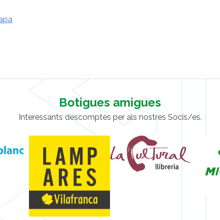
apa
Botigues amigues
Interessants descomptes per als nostres Socis/es.