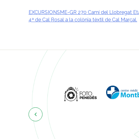
EXCURSIONSME-GR 270 Camí del Llobregat Et
4ª de Cal Rosal a la colònia tèxtil de Cal Marçal.
Navegació
d'entrades
