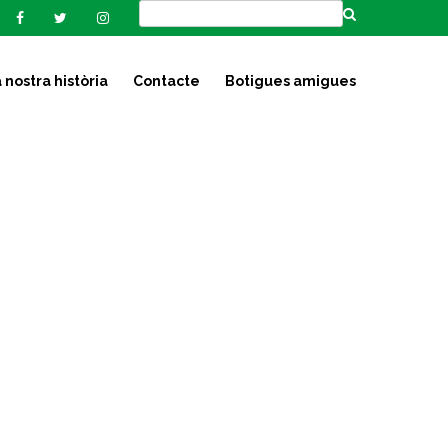
 nostra història
Contacte
Botigues amigues