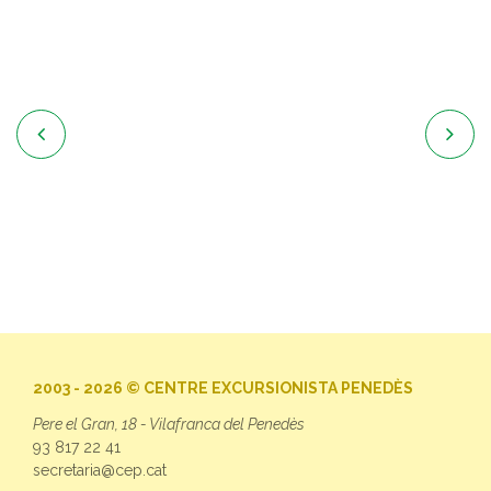


2003 - 2026 © CENTRE EXCURSIONISTA PENEDÈS
Pere el Gran, 18 - Vilafranca del Penedès
93 817 22 41
secretaria@cep.cat