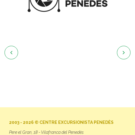


2003 - 2026 © CENTRE EXCURSIONISTA PENEDÈS
Pere el Gran, 18 - Vilafranca del Penedès