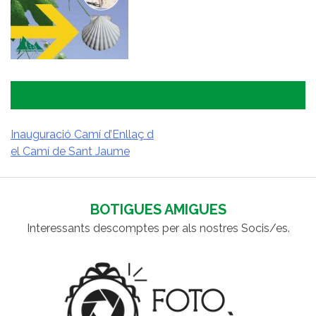
Inauguració Camí d’Enllaç d
el Camí de Sant Jaume
NAVEGACIÓ
D'ENTRADES
BOTIGUES AMIGUES
Interessants descomptes per als nostres Socis/es.