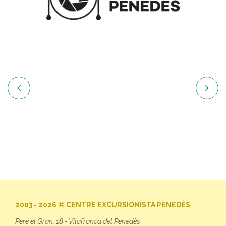


2003 - 2026 © CENTRE EXCURSIONISTA PENEDÈS
Pere el Gran, 18 - Vilafranca del Penedès