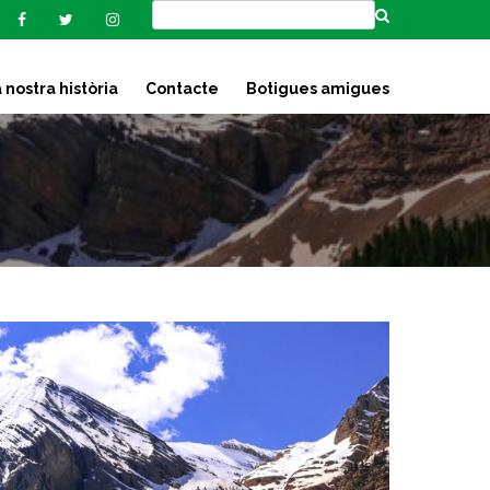
 nostra història
Contacte
Botigues amigues