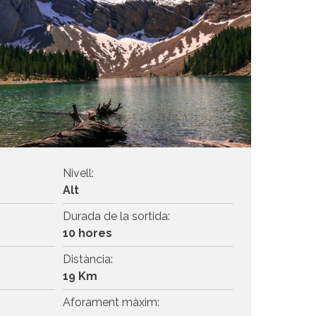
Nivell:
Alt
Durada de la sortida:
10 hores
Distància:
19 Km
Aforament màxim: