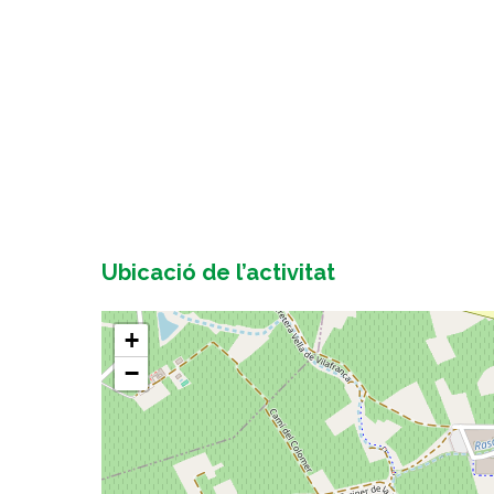
Ubicació de l’activitat
+
−