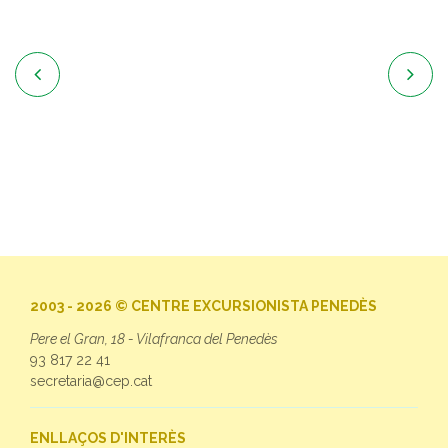


2003 - 2026 © CENTRE EXCURSIONISTA PENEDÈS
Pere el Gran, 18 - Vilafranca del Penedès
93 817 22 41
secretaria@cep.cat
ENLLAÇOS D'INTERÈS