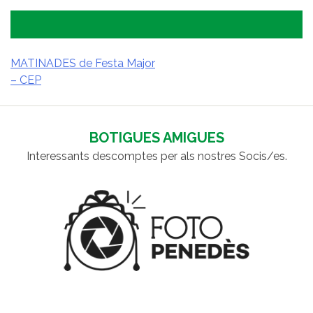
MATINADES de Festa Major
– CEP
NAVEGACIÓ
D'ENTRADES
BOTIGUES AMIGUES
Interessants descomptes per als nostres Socis/es.