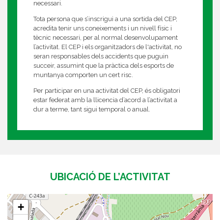
necessari.
Tota persona que s’inscrigui a una sortida del CEP,
acredita tenir uns coneixements i un nivell físic i
tècnic necessari, per al normal desenvolupament
l’activitat. El CEP i els organitzadors de l'activitat, no
seran responsables dels accidents que puguin
succeir, assumint que la pràctica dels esports de
muntanya comporten un cert risc.
Per participar en una activitat del CEP, és obligatori
estar federat amb la llicencia d’acord a l’activitat a
dur a terme, tant sigui temporal o anual.
UBICACIÓ DE L’ACTIVITAT
+