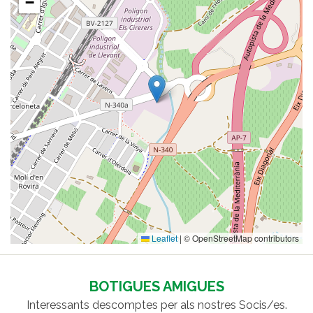
−
Leaflet
|
© OpenStreetMap contributors
BOTIGUES AMIGUES
Interessants descomptes per als nostres Socis/es.