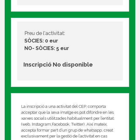
Preu de l'activitat:
SÒCIES: 0 eur
NO- SÒCIES: 5 eur
Inscripció No disponible
La inscripció a una activitat del CEP, comporta
acceptar que la seva imatge es pot difondre en les
xarxes socials utilitzades habitualment per l’entitat.
(web, Instagram,Facebook, Twitter). Així mateix,
accepta formar part d’un grup de whatsapp, creat
exclusivament per la gestió de l’activitat en cas