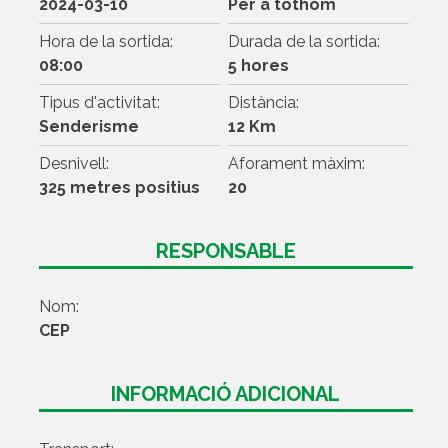
2024-03-10
Per a tothom
Hora de la sortida:
Durada de la sortida:
08:00
5 hores
Tipus d'activitat:
Distància:
Senderisme
12 Km
Desnivell:
Aforament màxim:
325 metres positius
20
RESPONSABLE
Nom:
CEP
INFORMACIÓ ADICIONAL