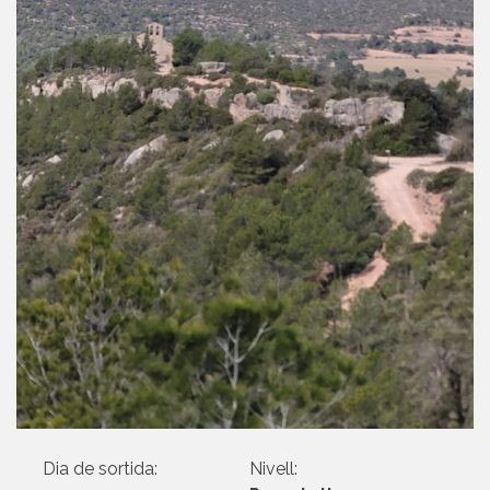
Dia de sortida:
Nivell: