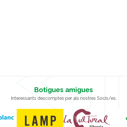
Botigues amigues
Interessants descomptes per als nostres Socis/es.