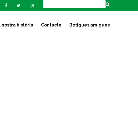
 nostra història
Contacte
Botigues amigues