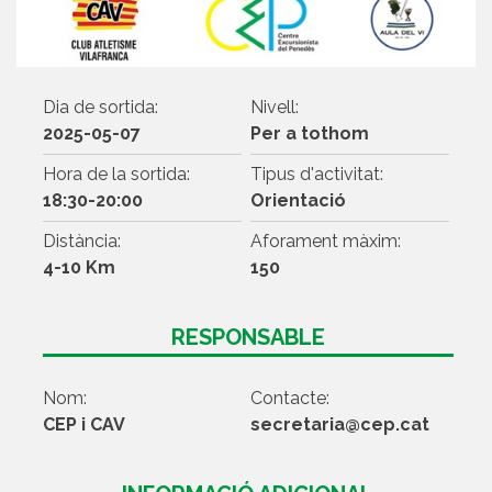
Dia de sortida:
Nivell:
2025-05-07
Per a tothom
Hora de la sortida:
Tipus d'activitat:
18:30-20:00
Orientació
Distància:
Aforament màxim:
4-10 Km
150
RESPONSABLE
Nom:
Contacte:
CEP i CAV
secretaria@cep.cat