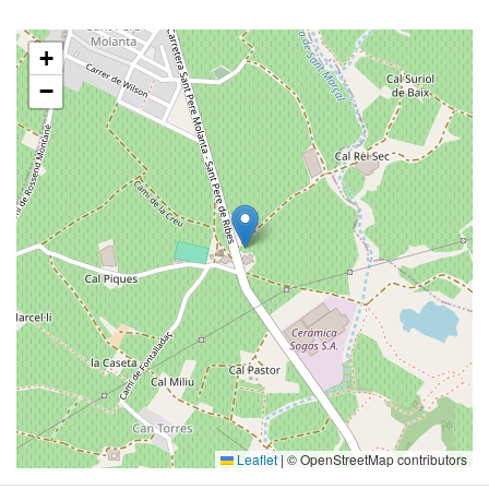
+
−
Leaflet
|
© OpenStreetMap contributors