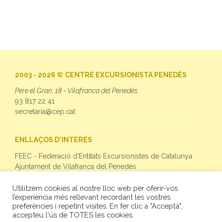
2003 - 2026 © CENTRE EXCURSIONISTA PENEDÈS
Pere el Gran, 18 - Vilafranca del Penedès
93 817 22 41
secretaria@cep.cat
ENLLAÇOS D'INTERÈS
FEEC - Federació d'Entitats Excursionistes de Catalunya
Ajuntament de Vilafranca del Penedès
Utilitzem cookies al nostre lloc web per oferir-vos
SEGUEIX-NOS
l’experiència més rellevant recordant les vostres
preferències i repetint visites. En fer clic a "Accepta",
Facebook
accepteu l'ús de TOTES les cookies.
Twitter