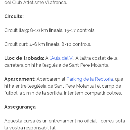
del Club Atletisme Vilafranca.
Circuits:
Circuit llarg: 8-10 km lineals. 15-17 controls.
Circuit curt: 4-6 km lineals. 8-10 controls.
Lloc de trobada:
A
l’Aula del Vi
. A l’altra costat de la
carretera on hi ha l’església de Sant Pere Molanta.
Aparcament:
Aparcarem al
Parking de la Rectoria
, que
hi ha entre l’església de Sant Pere Molanta i el camp de
futbol, a 1 min de la sortida. Intentem compartir cotxes.
Assegurança
Aquesta cursa és un entrenament no oficial, i correu sota
la vostra responsabilitat.