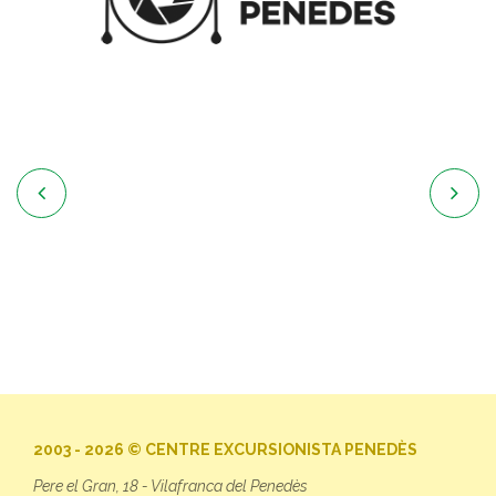


2003 - 2026 © CENTRE EXCURSIONISTA PENEDÈS
Pere el Gran, 18 - Vilafranca del Penedès