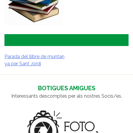
Parada del llibre de muntan
ya per Sant Jordi
NAVEGACIÓ
D'ENTRADES
BOTIGUES AMIGUES
Interessants descomptes per als nostres Socis/es.