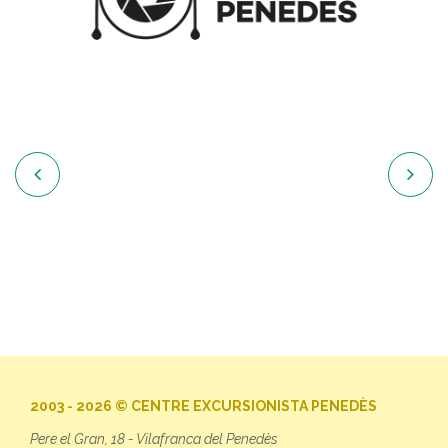


2003 - 2026 © CENTRE EXCURSIONISTA PENEDÈS
Pere el Gran, 18 - Vilafranca del Penedès