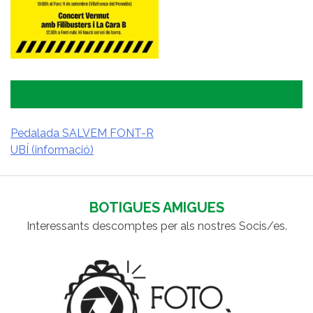
Pedalada SALVEM FONT-R
UBÍ (informació)
NAVEGACIÓ
D'ENTRADES
BOTIGUES AMIGUES
Interessants descomptes per als nostres Socis/es.