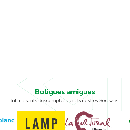
Botigues amigues
Interessants descomptes per als nostres Socis/es.