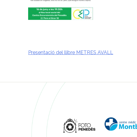
Presentació del llibre METRES AVALL
Navegació
d'entrades