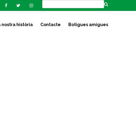
 nostra història
Contacte
Botigues amigues