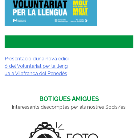
Presentació d’una nova edici
ó del Voluntariat per la lleng
NAVEGACIÓ
ua a Vilafranca del Penedès
D'ENTRADES
BOTIGUES AMIGUES
Interessants descomptes per als nostres Socis/es.