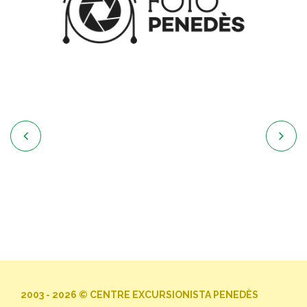


2003 - 2026 © CENTRE EXCURSIONISTA PENEDÈS