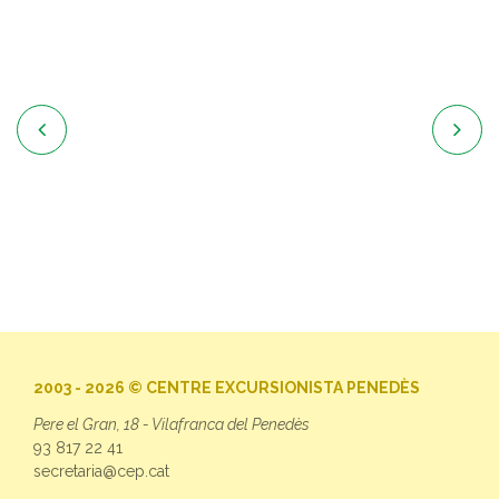


2003 - 2026 © CENTRE EXCURSIONISTA PENEDÈS
Pere el Gran, 18 - Vilafranca del Penedès
93 817 22 41
secretaria@cep.cat