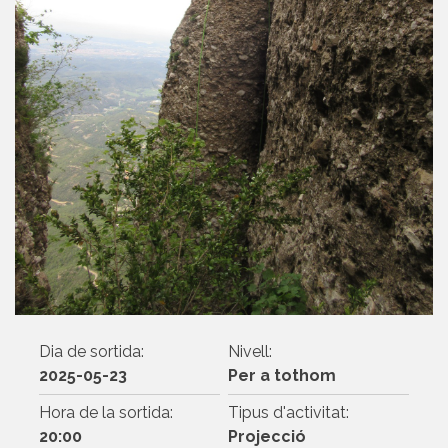
Dia de sortida:
Nivell:
2025-05-23
Per a tothom
Hora de la sortida:
Tipus d'activitat:
20:00
Projecció