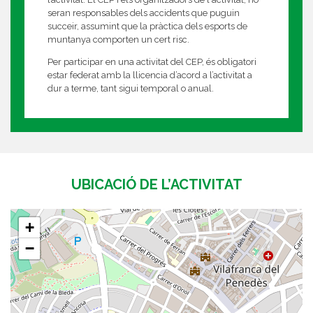
seran responsables dels accidents que puguin
succeir, assumint que la pràctica dels esports de
muntanya comporten un cert risc.
Per participar en una activitat del CEP, és obligatori
estar federat amb la llicencia d’acord a l’activitat a
dur a terme, tant sigui temporal o anual.
UBICACIÓ DE L’ACTIVITAT
+
−