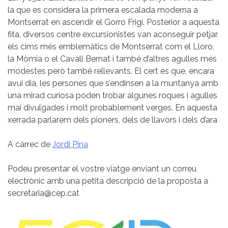
la que es considera la primera escalada moderna a
Montserrat en ascendir el Gorro Frigi. Posterior a aquesta
fita, diversos centre excursionistes van aconseguir petjar
els cims més emblemàtics de Montserrat com el Lloro,
la Mòmia o el Cavall Bernat i també d’altres agulles més
modestes però també rellevants. El cert és que, encara
avui dia, les persones que s’endinsen a la muntanya amb
una mirad curiosa poden trobar algunes roques i agulles
mai divulgades i molt probablement verges. En aquesta
xerrada parlarem dels pioners, dels de llavors i dels d’ara
A càrrec de
Jordi Pina
Podeu presentar el vostre viatge enviant un correu
electrònic amb una petita descripció de la proposta a
secretaria@cep.cat