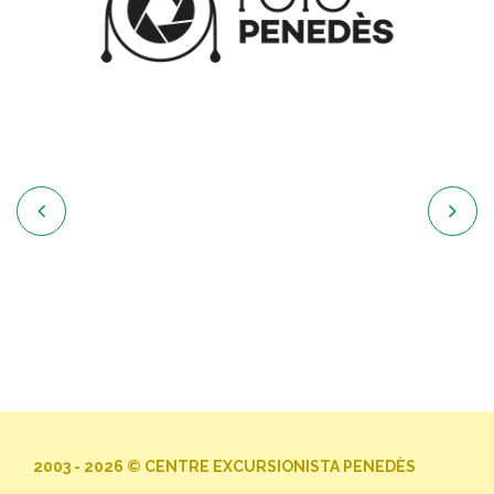


2003 - 2026 © CENTRE EXCURSIONISTA PENEDÈS