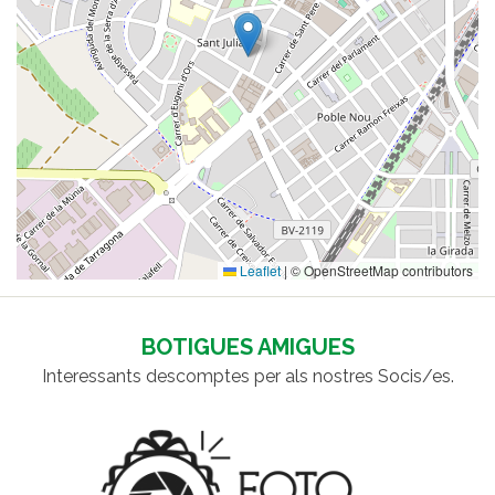
Leaflet
|
© OpenStreetMap contributors
BOTIGUES AMIGUES
Interessants descomptes per als nostres Socis/es.